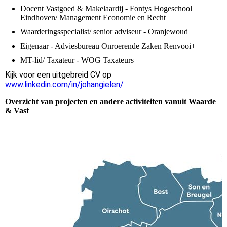
Docent Vastgoed & Makelaardij - Fontys Hogeschool
Eindhoven/ Management Economie en Recht
Waarderingsspecialist/ senior adviseur - Oranjewoud
Eigenaar - Adviesbureau Onroerende Zaken Renvooi+
MT-lid/ Taxateur - WOG Taxateurs
Kijk voor een uitgebreid CV op
www.linkedin.com/in/johangielen/
Overzicht van projecten en andere activiteiten vanuit Waarde
& Vast